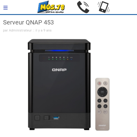
Serveur QNAP 453
par Administrateur :: il y a 9 ans