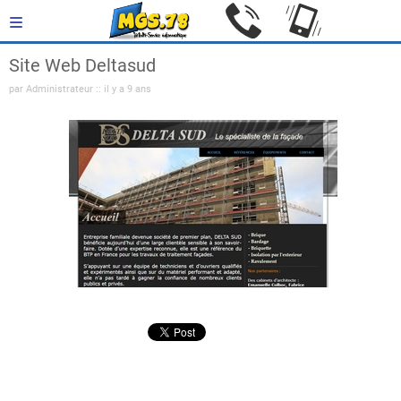
Site Web Deltasud
par Administrateur :: il y a 9 ans