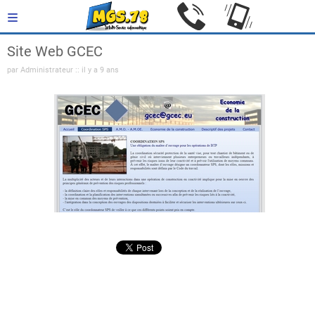
Site Web GCEC
par Administrateur :: il y a 9 ans