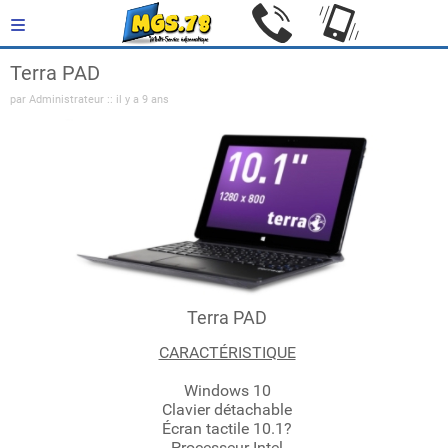
Terra PAD
par Administrateur :: il y a 9 ans
Terra PAD
CARACTÉRISTIQUE
Windows 10
Clavier détachable
Écran tactile 10.1?
Processeur Intel