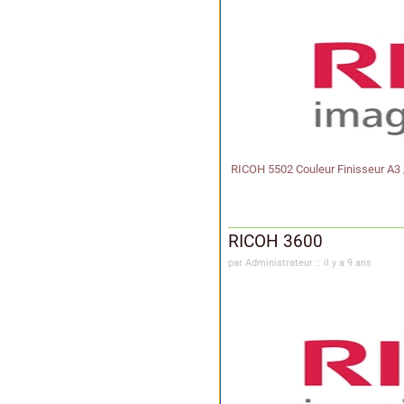
RICOH 5502 Couleur Finisseur A3 
RICOH 3600
par Administrateur :: il y a 9 ans