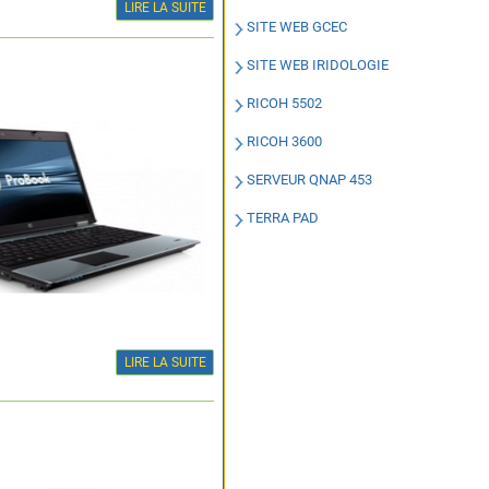
LIRE LA SUITE
SITE WEB GCEC
SITE WEB IRIDOLOGIE
RICOH 5502
RICOH 3600
SERVEUR QNAP 453
TERRA PAD
LIRE LA SUITE