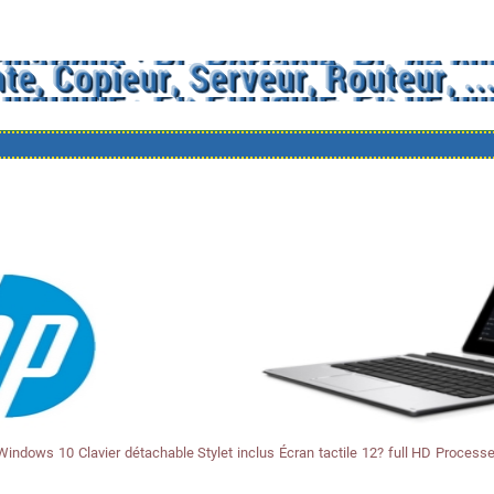
ows 10 Clavier détachable Stylet inclus Écran tactile 12? full HD Processe