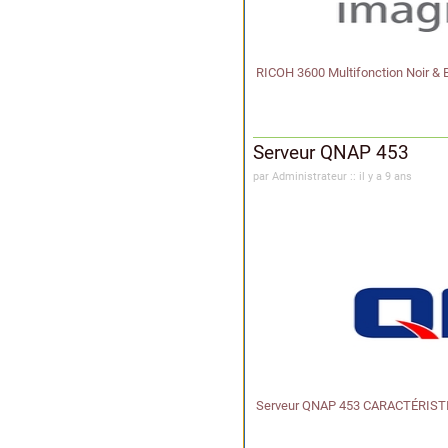
RICOH 3600 Multifonction Noir & 
Serveur QNAP 453
par Administrateur :: il y a 9 ans
Serveur QNAP 453 CARACTÉRISTIQU