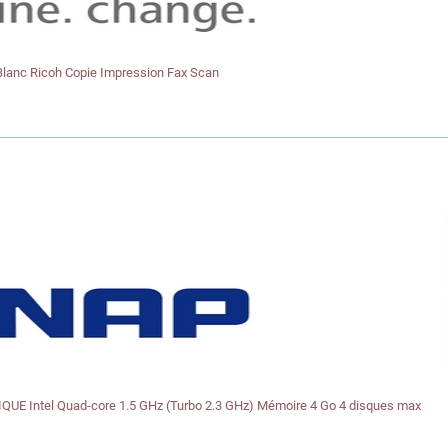
Blanc Ricoh Copie Impression Fax Scan
E Intel Quad-core 1.5 GHz (Turbo 2.3 GHz) Mémoire 4 Go 4 disques max