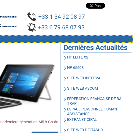
+33 1 34 92 08 97
+33 6 79 68 07 93
Dernières Actualités
HP ELITE X2
HP 6550B
SITE WEB INTERVAL
SITE WEB ASCOM
FEDERATION FRANCAISE DE BALL-
TRAP
ESPACE PERSONNEL HUMAN
ASSISTANCE
EXTRANET CIPAL
ur dernière génération M5 8 Go de
SITE WEB DELTASUD